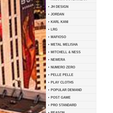
JH DESIGN
JORDAN
KARL KANI
LRG
MAFIOSO
METAL MELISHA
MITCHELL & NESS
NEWERA
NUMERO ZERO
PELLE PELLE
PLAY CLOTHS
POPULAR DEMAND
POST GAME
PRO STANDARD
REASON