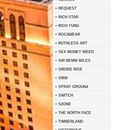
REQUEST
RICH STAR
RICH YUNG
ROCAWEAR
RUTHLESS ART
SEX MONEY WEED
SIR BENNI MILES
SMOKE RISE
SMW
SPRAY GROUNd
SWITCH
S2ONE
THE NORTH FACE
TIMBERLAND