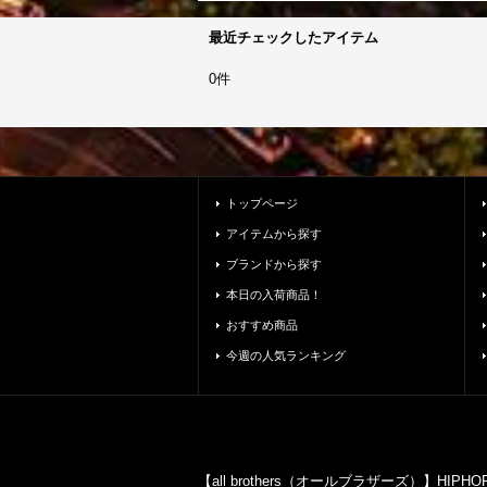
最近チェックしたアイテム
0件
トップページ
アイテムから探す
ブランドから探す
本日の入荷商品！
おすすめ商品
今週の人気ランキング
【all brothers（オールブラザーズ）】HI