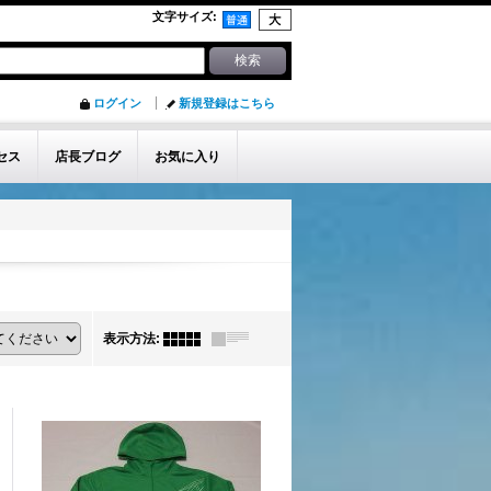
文字サイズ
:
ログイン
新規登録はこちら
セス
店長ブログ
お気に入り
表示方法
: