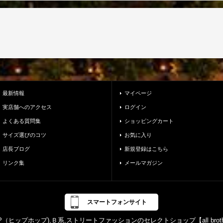
最新情報
マイページ
実店舗へのアクセス
ログイン
よくある質問集
ショッピングカート
サイズ選びのコツ
お気に入り
店長ブログ
新規登録はこちら
リンク集
メールマガジン
スマートフォンサイト
PHOP（ヒップホップ),Ｂ系,ストリートファッションのセレクトショップ【all br