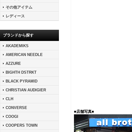
その他アイテム
レディース
ブランドから探す
AKADEMIKS
AMERICAN NEEDLE
AZZURE
BIGHTH DSTRKT
BLACK PYRAMID
CHRISTIAN AUDIGIER
CLH
CONVERSE
■店舗写真■
COOGI
COOPERS TOWN