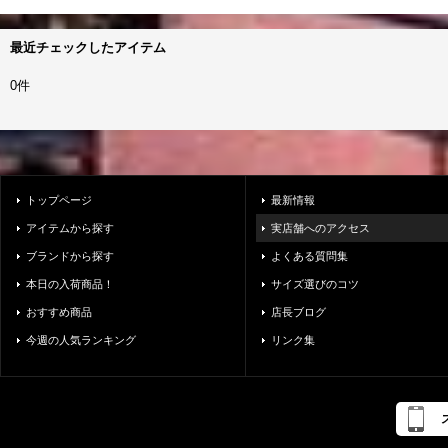
最近チェックしたアイテム
0件
トップページ
最新情報
アイテムから探す
実店舗へのアクセス
ブランドから探す
よくある質問集
本日の入荷商品！
サイズ選びのコツ
おすすめ商品
店長ブログ
今週の人気ランキング
リンク集