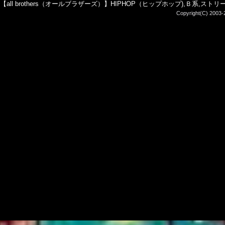
【all brothers（オールブラザーズ）】HIPHOP（ヒップホップ),Ｂ系,ス
Copyright(C) 2003-2