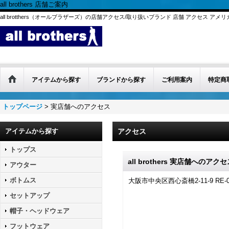
all brothers 店舗ご案内
all brotthers（オールブラザーズ）の店舗アクセス/取り扱いブランド 店舗 アクセス アメ
アイテムから探す
ブランドから探す
ご利用案内
特定商
トップページ
>
実店舗へのアクセス
アイテムから探す
アクセス
トップス
all brothers 実店舗へのアク
アウター
ボトムス
大阪市中央区西心斎橋2-11-9 RE-0
セットアップ
帽子・ヘッドウェア
フットウェア