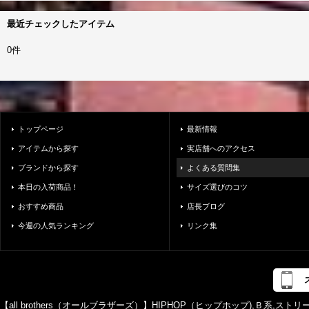
最近チェックしたアイテム
0件
トップページ
最新情報
アイテムから探す
実店舗へのアクセス
ブランドから探す
よくある質問集
本日の入荷商品！
サイズ選びのコツ
おすすめ商品
店長ブログ
今週の人気ランキング
リンク集
【all brothers（オールブラザーズ）】HIPHOP（ヒップホップ),Ｂ系,ス