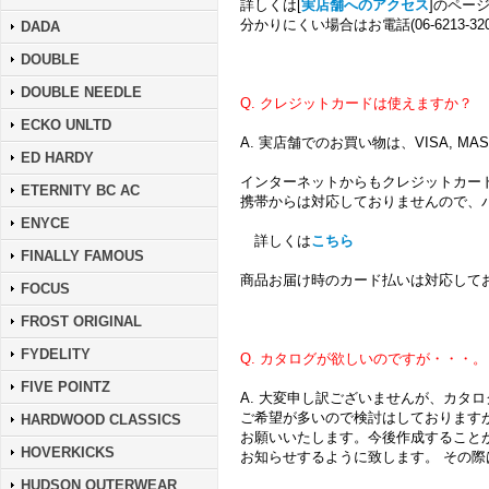
詳しくは[
実店舗へのアクセス
]のペー
分かりにくい場合はお電話(06-6213-
DADA
DOUBLE
DOUBLE NEEDLE
Q. クレジットカードは使えますか？
ECKO UNLTD
A. 実店舗でのお買い物は、VISA, MAST
ED HARDY
インターネットからもクレジットカード(V
ETERNITY BC AC
携帯からは対応しておりませんので、
ENYCE
詳しくは
こちら
FINALLY FAMOUS
商品お届け時のカード払いは対応して
FOCUS
FROST ORIGINAL
FYDELITY
Q. カタログが欲しいのですが・・・。
FIVE POINTZ
A. 大変申し訳ございませんが、カタ
ご希望が多いので検討はしております
HARDWOOD CLASSICS
お願いいたします。今後作成すること
HOVERKICKS
お知らせするように致します。 その
HUDSON OUTERWEAR