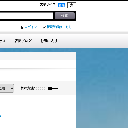
文字サイズ
:
ログイン
新規登録はこちら
セス
店長ブログ
お気に入り
表示方法
:
»