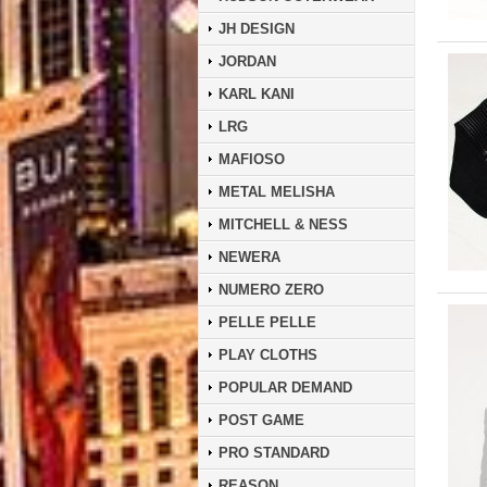
JH DESIGN
JORDAN
KARL KANI
LRG
MAFIOSO
METAL MELISHA
MITCHELL & NESS
NEWERA
NUMERO ZERO
PELLE PELLE
PLAY CLOTHS
POPULAR DEMAND
POST GAME
PRO STANDARD
REASON