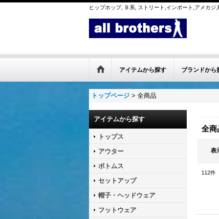
ヒップホップ, Ｂ系, ストリート,インポート,アメカジ,B
アイテムから探す
ブランドから
トップページ
>
全商品
アイテムから探す
全商
トップス
表
アウター
ボトムス
112
件
セットアップ
帽子・ヘッドウェア
フットウェア