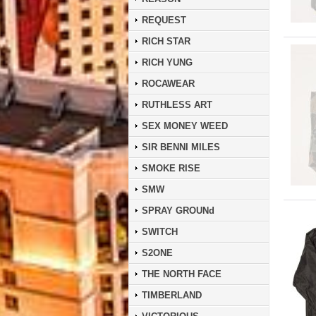
REQUEST
RICH STAR
RICH YUNG
ROCAWEAR
RUTHLESS ART
SEX MONEY WEED
SIR BENNI MILES
SMOKE RISE
SMW
SPRAY GROUNd
SWITCH
S2ONE
THE NORTH FACE
TIMBERLAND