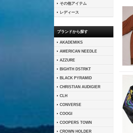
その他アイテム
レディース
ブランドから探す
AKADEMIKS
AMERICAN NEEDLE
AZZURE
BIGHTH DSTRKT
BLACK PYRAMID
CHRISTIAN AUDIGIER
CLH
CONVERSE
COOGI
COOPERS TOWN
CROWN HOLDER