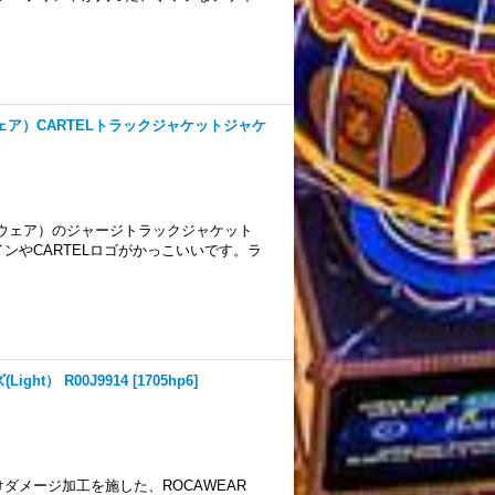
ーウェア）CARTELトラックジャケットジャケ
ウターウェア）のジャージトラックジャケット
ンやCARTELロゴがかっこいいです。ラ
ht） R00J9914
[
1705hp6
]
ダメージ加工を施した、ROCAWEAR