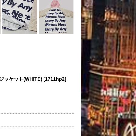
ジャケット(WHITE)
[
1711hp2
]