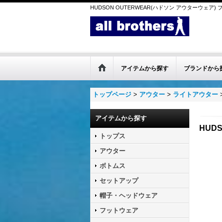
HUDSON OUTERWEAR(ハドソン アウターウェア)
アイテムから探す
ブランドから
トップページ
>
アウター
>
ライトアウター
アイテムから探す
HUD
トップス
アウター
ボトムス
セットアップ
帽子・ヘッドウェア
フットウェア