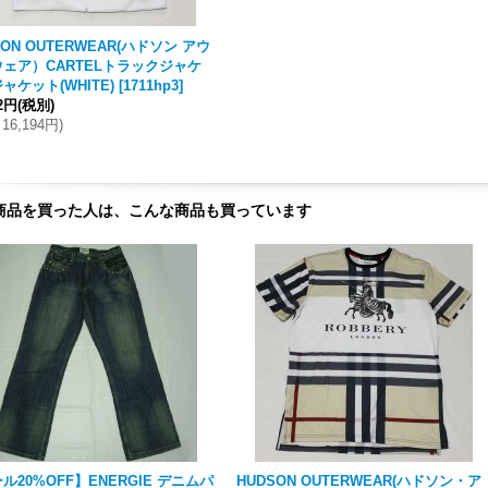
SON OUTERWEAR(ハドソン アウ
ェア）CARTELトラックジャケ
ャケット(WHITE)
[
1711hp3
]
22円
(税別)
16,194円
)
商品を買った人は、こんな商品も買っています
ル20%OFF】ENERGIE デニムパ
HUDSON OUTERWEAR(ハドソン・ア