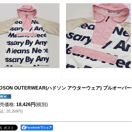
DSON OUTERWEAR(ハドソン アウターウェア) プルオーバー
売価格
:
18,426円
(税別)
込
:
20,269円
)
Facebookでシェア