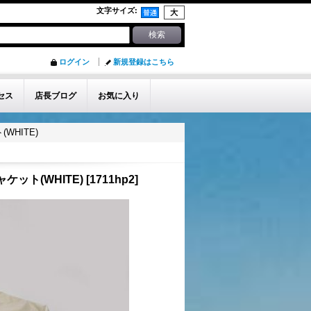
文字サイズ
:
ログイン
新規登録はこちら
セス
店長ブログ
お気に入り
WHITE)
ケット(WHITE)
[
1711hp2
]