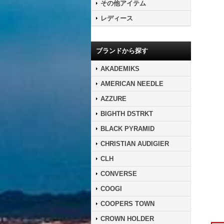
その他アイテム
レディース
ブランドから探す
AKADEMIKS
AMERICAN NEEDLE
AZZURE
BIGHTH DSTRKT
BLACK PYRAMID
CHRISTIAN AUDIGIER
CLH
CONVERSE
COOGI
COOPERS TOWN
CROWN HOLDER