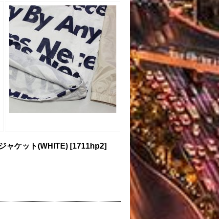
ジャケット(WHITE)
[
1711hp2
]