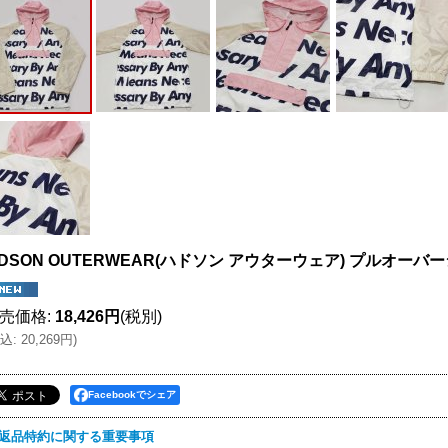
DSON OUTERWEAR(ハドソン アウターウェア) プルオーバー
売価格
:
18,426円
(税別)
込
:
20,269円
)
Facebookでシェア
返品特約に関する重要事項