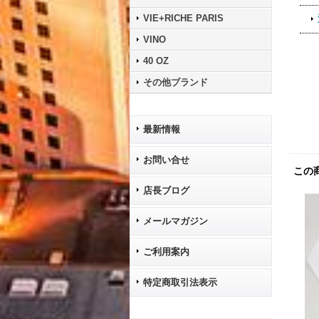
VIE+RICHE PARIS
VINO
40 OZ
その他ブランド
最新情報
お問い合せ
この
店長ブログ
メールマガジン
ご利用案内
特定商取引法表示