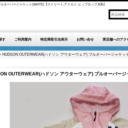
 プルオーバージャケット(WHITE)【ストリート,アメカジ, ヒップホップ,B系】
探す
ご利用案内
特定商取引法表示
お問い合せ
実店舗へのアク
>
HUDSON OUTERWEAR(ハドソン アウターウェア) プルオーバージャケット(
SON OUTERWEAR(ハドソン アウターウェア) プルオーバージャ