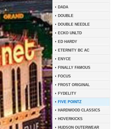
DADA
DOUBLE
DOUBLE NEEDLE
ECKO UNLTD
ED HARDY
ETERNITY BC AC
ENYCE
FINALLY FAMOUS
FOCUS
FROST ORIGINAL
FYDELITY
FIVE POINTZ
HARDWOOD CLASSICS
HOVERKICKS
HUDSON OUTERWEAR