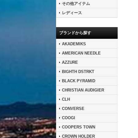
その他アイテム
レディース
ブランドから探す
AKADEMIKS
AMERICAN NEEDLE
AZZURE
BIGHTH DSTRKT
BLACK PYRAMID
CHRISTIAN AUDIGIER
CLH
CONVERSE
COOGI
COOPERS TOWN
CROWN HOLDER