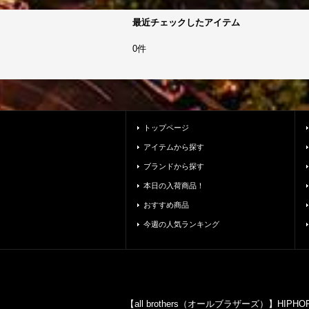
最近チェックしたアイテム
0件
トップページ
アイテムから探す
ブランドから探す
本日の入荷商品！
おすすめ商品
今週の人気ランキング
【all brothers（オールブラザーズ）】HI