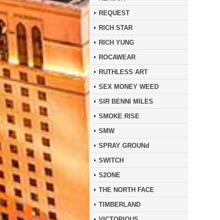
REQUEST
RICH STAR
RICH YUNG
ROCAWEAR
RUTHLESS ART
SEX MONEY WEED
SIR BENNI MILES
SMOKE RISE
SMW
SPRAY GROUNd
SWITCH
S2ONE
THE NORTH FACE
TIMBERLAND
VICTORIOUS