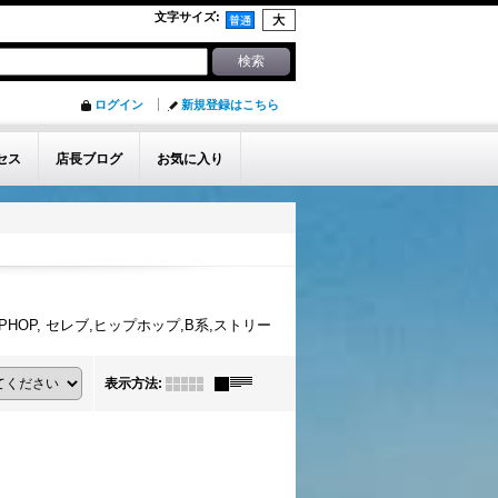
文字サイズ
:
ログイン
新規登録はこちら
セス
店長ブログ
お気に入り
PHOP, セレブ,ヒップホップ,B系,ストリー
表示方法
: