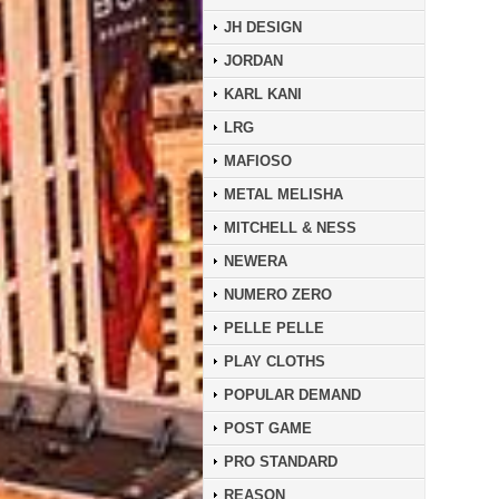
JH DESIGN
JORDAN
KARL KANI
LRG
MAFIOSO
METAL MELISHA
MITCHELL & NESS
NEWERA
NUMERO ZERO
PELLE PELLE
PLAY CLOTHS
POPULAR DEMAND
POST GAME
PRO STANDARD
REASON