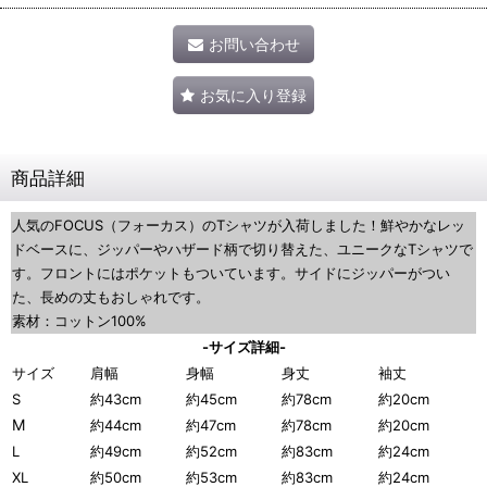
お問い合わせ
お気に入り登録
商品詳細
人気のFOCUS（フォーカス）のTシャツが入荷しました！鮮やかなレッ
ドベースに、ジッパーやハザード柄で切り替えた、ユニークなTシャツで
す。フロントにはポケットもついています。サイドにジッパーがつい
た、長めの丈もおしゃれです。
素材：コットン100%
-サイズ詳細-
サイズ
肩幅
身幅
身丈
袖丈
S
約43cm
約45cm
約78cm
約20cm
M
約44cm
約47cm
約78cm
約20cm
L
約49cm
約52cm
約83cm
約24cm
XL
約50cm
約53cm
約83cm
約24cm