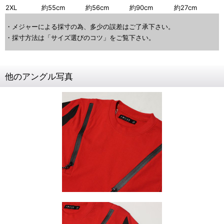
2XL
約55cm
約56cm
約90cm
約27cm
・メジャーによる採寸の為、多少の誤差はご了承下さい。
・採寸方法は「サイズ選びのコツ」をご覧下さい。
他のアングル写真