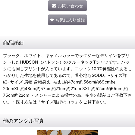
お問い合わせ
お気に入り登録
商品詳細
ブラック、ホワイト、キャメルカラーでラグジーなデザインをプリ
ントしたHUDSON（ハドソン）のクルーネックTシャツです。バッ
クにも同じプリントが入っています。コットン100%伸縮性のあるし
っかりした生地を使用してあるので、着心地もGODD。-サイズ詳
細- サイズ 肩幅 身幅身丈 袖丈L約47cm約56cm約69cm約
20cmXL 約48cm約57cm約71cm約21cm 3XL 約52cm約65cm 約
75cm約22cm ・メジャーによる採寸の為、多少の誤差はご容赦下さ
い。・採寸方法は「サイズ選びのコツ」をご覧下さい。
他のアングル写真