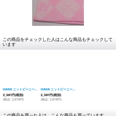
この商品をチェックした人はこんな商品もチェックして
います
HANA ニットビーニー（ニット帽）（ホワイト-ライン）
HANA ニットビーニー（ニット帽）（ブラック-ライン）
2,381
円
(税別)
2,381
円
(税別)
(
税込
:
2,619
円
)
(
税込
:
2,619
円
)
この商品を買った人は、こんな商品も買っています