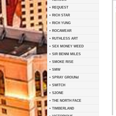
REQUEST
RICH STAR
RICH YUNG
ROCAWEAR
RUTHLESS ART
SEX MONEY WEED
SIR BENNI MILES
SMOKE RISE
SMW
SPRAY GROUNd
SWITCH
S2ONE
THE NORTH FACE
TIMBERLAND