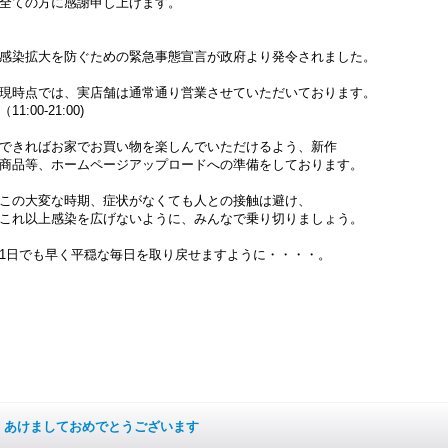
全ての方に感謝申し上げます。
感染拡大を防ぐための緊急事態宣言が政府より発令されました。
現時点では、実店舗は通常通り営業させていただいております。
（11:00-21:00)
できればお家でお買い物を楽しんでいただけるよう、新作
商品等、ホームページアップロードへの準備をしております。
この大変な時期、症状がなくても人との接触は避け、
これ以上感染を広げないように、みんなで乗り切りましょう。
1日でも早く平穏な毎日を取り戻せますように・・・・。
あけましておめでとうございます