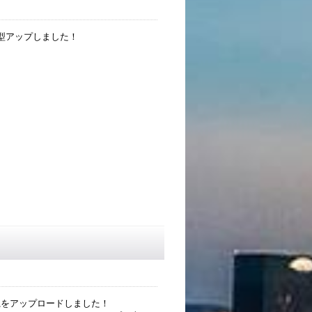
を4型アップしました！
ップ系をアップロードしました！