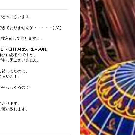
がとうございます。
ておりませんが・・・・・( ;∀;)
、多数入荷しております！！
E RICH PARIS, REASON,
ど、新作沢山あるのですが、
ず申し訳ございません。
ら待ってたのに、
てるやん！」
いらっしゃるので、
ております。
お願い致します。