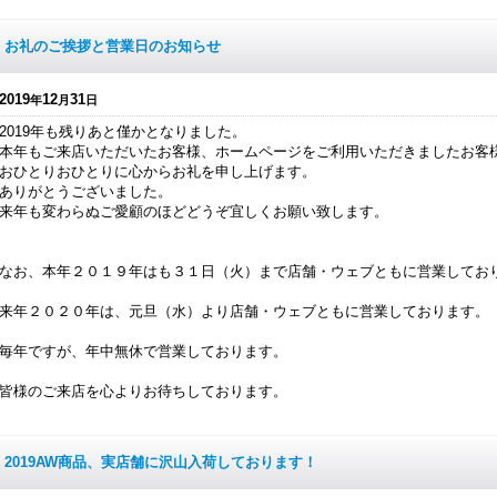
お礼のご挨拶と営業日のお知らせ
2019
12
31
年
月
日
2019年も残りあと僅かとなりました。
本年もご来店いただいたお客様、ホームページをご利用いただきましたお客
おひとりおひとりに心からお礼を申し上げます。
ありがとうございました。
来年も変わらぬご愛顧のほどどうぞ宜しくお願い致します。
なお、本年２０１９年はも３１日（火）まで店舗・ウェブともに営業してお
来年２０２０年は、元旦（水）より店舗・ウェブともに営業しております。
毎年ですが、年中無休で営業しております。
皆様のご来店を心よりお待ちしております。
2019AW商品、実店舗に沢山入荷しております！