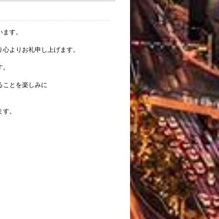
います。
り心よりお礼申し上げます。
す。
ることを楽しみに
ます。