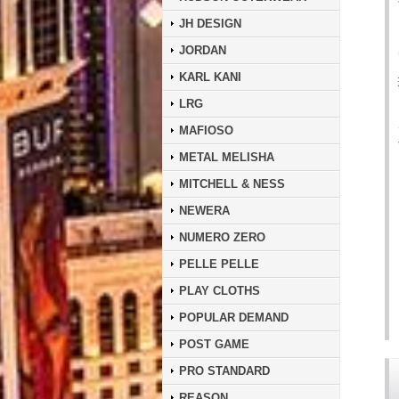
JH DESIGN
JORDAN
KARL KANI
LRG
MAFIOSO
METAL MELISHA
MITCHELL & NESS
NEWERA
NUMERO ZERO
PELLE PELLE
PLAY CLOTHS
POPULAR DEMAND
POST GAME
PRO STANDARD
REASON