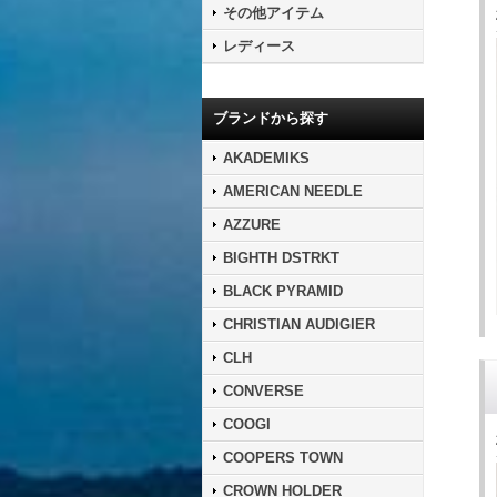
その他アイテム
レディース
ブランドから探す
AKADEMIKS
AMERICAN NEEDLE
AZZURE
BIGHTH DSTRKT
BLACK PYRAMID
CHRISTIAN AUDIGIER
CLH
CONVERSE
COOGI
COOPERS TOWN
CROWN HOLDER