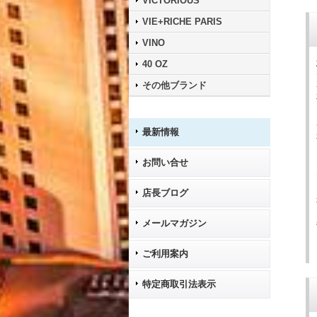
VICTORIOUS
VIE+RICHE PARIS
VINO
40 OZ
その他ブランド
最新情報
お問い合せ
店長ブログ
メールマガジン
ご利用案内
特定商取引法表示