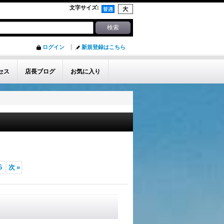
文字サイズ
:
ログイン
新規登録はこちら
セス
店長ブログ
お気に入り
6
次
»