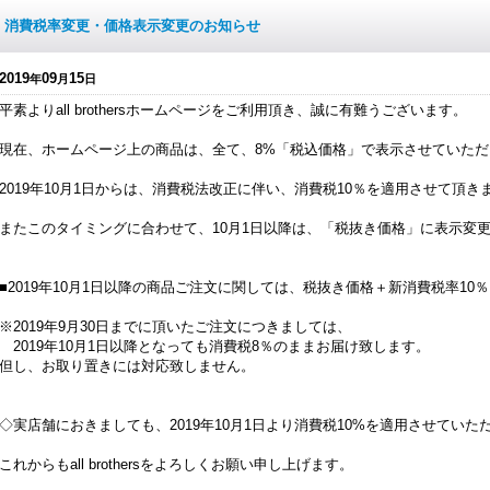
消費税率変更・価格表示変更のお知らせ
2019
09
15
年
月
日
平素よりall brothersホームページをご利用頂き、誠に有難うございます。
現在、ホームページ上の商品は、全て、8%「税込価格」で表示させていた
2019年10月1日からは、消費税法改正に伴い、消費税10％を適用させて頂き
またこのタイミングに合わせて、10月1日以降は、「税抜き価格」に表示変
■2019年10月1日以降の商品ご注文に関しては、税抜き価格＋新消費税率10％
※2019年9月30日までに頂いたご注文につきましては、
2019年10月1日以降となっても消費税8％のままお届け致します。
但し、お取り置きには対応致しません。
◇実店舗におきましても、2019年10月1日より消費税10%を適用させていた
これからもall brothersをよろしくお願い申し上げます。