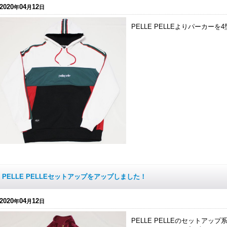
2020
04
12
年
月
日
PELLE PELLEよりパーカー
PELLE PELLEセットアップをアップしました！
2020
04
12
年
月
日
PELLE PELLEのセットア